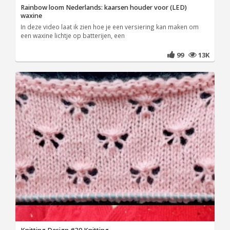
Rainbow loom Nederlands: kaarsen houder voor (LED)
waxine
In deze video laat ik zien hoe je een versiering kan maken om
een waxine lichtje op batterijen, een
99
13K