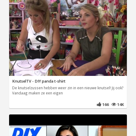
KnutselTV - DIY panda t-shirt
De knutselzussen hebben weer zin in een nieuwe knutsel! Jij ook?
Vandaag maken ze een eigen
166
14K