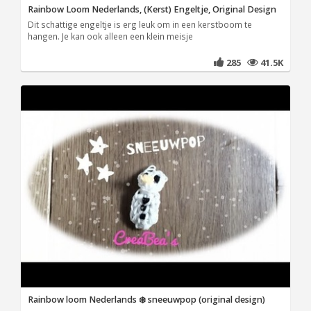
Rainbow Loom Nederlands, (Kerst) Engeltje, Original Design
Dit schattige engeltje is erg leuk om in een kerstboom te
hangen. Je kan ook alleen een klein meisje
285
41.5K
Rainbow loom Nederlands ❄️ sneeuwpop (original design)