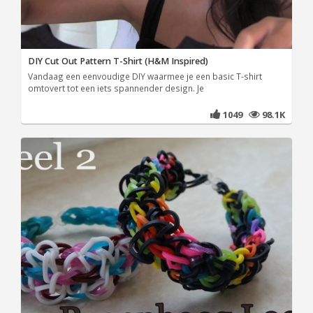
DIY Cut Out Pattern T-Shirt (H&M Inspired)
Vandaag een eenvoudige DIY waarmee je een basic T-shirt
omtovert tot een iets spannender design. Je
1049
98.1K