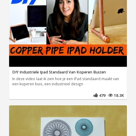
DIY Industriele Ipad Standaard Van Koperen Buizen
In deze video laat ik zien hoe je een iPad standaard maakt van
een koperen buis, een industrieel design
479
18.3K