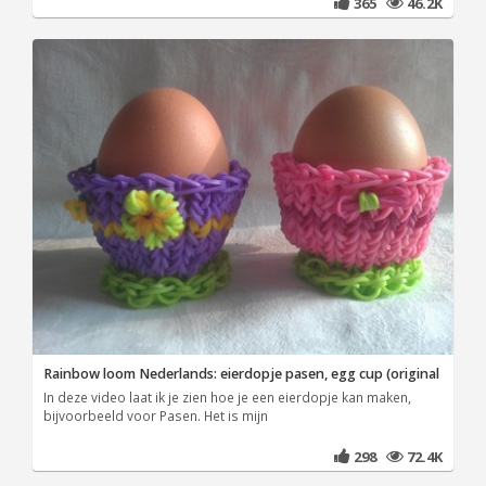
365
46.2K
Rainbow loom Nederlands: eierdopje pasen, egg cup (original
In deze video laat ik je zien hoe je een eierdopje kan maken,
bijvoorbeeld voor Pasen. Het is mijn
298
72.4K