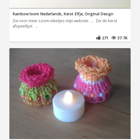
Rainbow loom Nederlands, Kerst Elfje, Original Design
Zie voor meer Loom-ideetjes mijn website: ... Zie de Kerst
afspeellijst: ...
271
37.7K