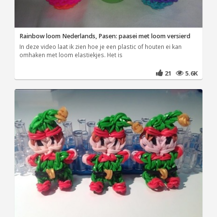
Rainbow loom Nederlands, Pasen: paasei met loom versierd
In deze video laat ik zien hoe je een plastic of houten ei kan
omhaken met loom elastiekjes. Het is
21
5.6K