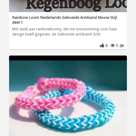
Rainbow Loom Nederlands Geboeide Armband Mooie Stijl
deel 1
Met dank aan rainbowloomy, die me toestemming voor haar
design heeft gegeven, de Geboeide armband. Echt
3
1.2K