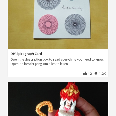
DIY Spirograph Card
Open the description box to read everything you need to know.
Open de beschrijving om alles te lezen
12
1.2K