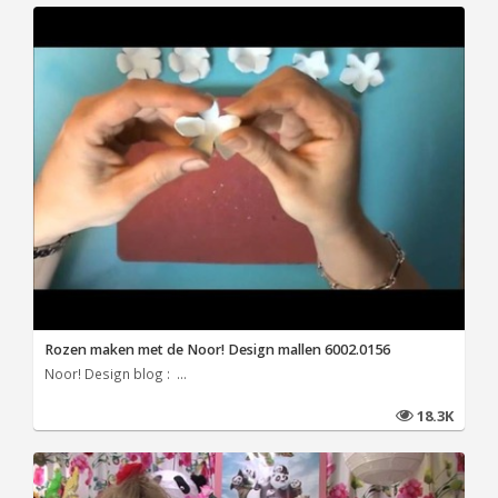
Rozen maken met de Noor! Design mallen 6002.0156
Noor! Design blog : ...
18.3K