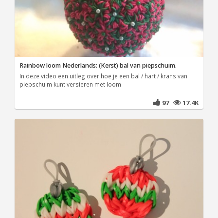
Rainbow loom Nederlands: (Kerst) bal van piepschuim.
In deze video een uitleg over hoe je een bal / hart / krans van
piepschuim kunt versieren met loom
97
17.4K