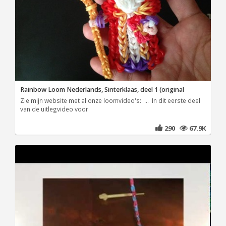
Rainbow Loom Nederlands, Sinterklaas, deel 1 (original
Zie mijn website met al onze loomvideo's: ... In dit eerste deel
van de uitlegvideo voor
290
67.9K