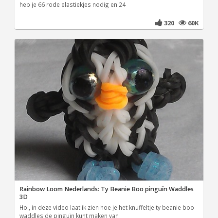
heb je 66 rode elastiekjes nodig en 24
320
60K
Rainbow Loom Nederlands: Ty Beanie Boo pinguïn Waddles
3D
Hoi, in deze video laat ik zien hoe je het knuffeltje ty beanie boo
waddles de pinguïn kunt maken van