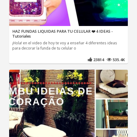
HAZ FUNDAS LIQUIDAS PARA TU CELULAR ❤️ 4 IDEAS -
Tutoriales
¡Hola! en el video de hoy te voy a enseñar 4 diferentes ideas
para decorar la funda de tu celular o
23814
535.4K