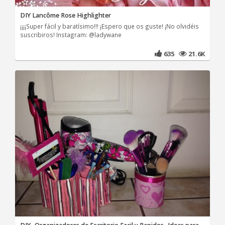
DIY Lancôme Rose Highlighter
¡¡¡¡Super fácil y baratísimo!!! ¡Espero que os guste! ¡No olvidéis
suscribiros! Instagram: @ladywane
635
21.6K