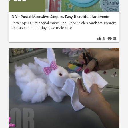
DIY - Postal Masculino Simples. Easy Beautiful Handmade
Para hoje fiz um postal masculino. Porque eles também gostam
destas coisas. Today it's a male card
3
61