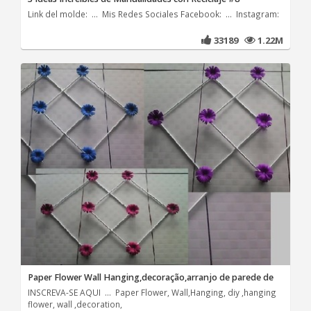
Link del molde: ... Mis Redes Sociales Facebook: ... Instagram:
33189
1.22M
Paper Flower Wall Hanging,decoração,arranjo de parede de
INSCREVA-SE AQUI ... Paper Flower, Wall,Hanging, diy ,hanging
flower, wall ,decoration,