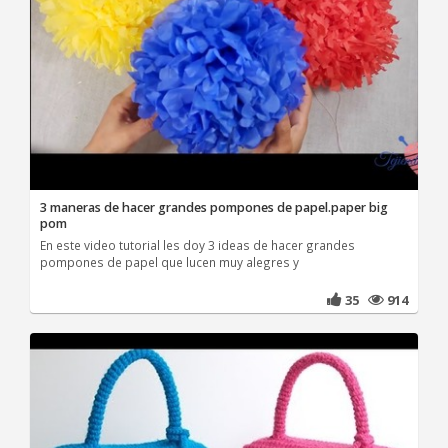
3 maneras de hacer grandes pompones de papel.paper big
pom
En este video tutorial les doy 3 ideas de hacer grandes
pompones de papel que lucen muy alegres y
35
914