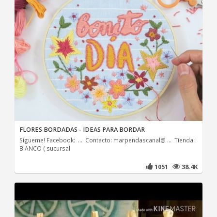
FLORES BORDADAS - IDEAS PARA BORDAR
Sígueme! Facebook: ... Contacto: marpendascanal@ ... Tienda:
BIANCO ( sucursal
1051
38.4K