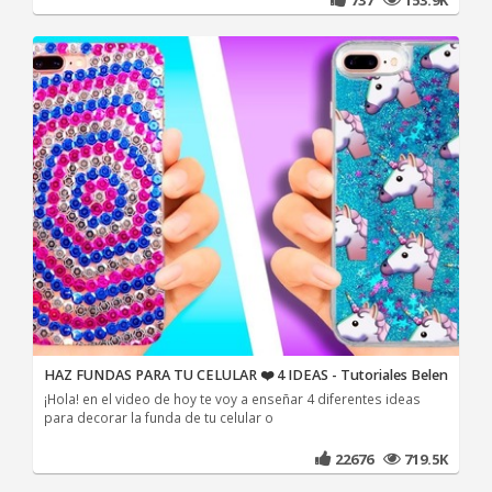
HAZ FUNDAS PARA TU CELULAR ❤️ 4 IDEAS - Tutoriales Belen
¡Hola! en el video de hoy te voy a enseñar 4 diferentes ideas
para decorar la funda de tu celular o
22676
719.5K