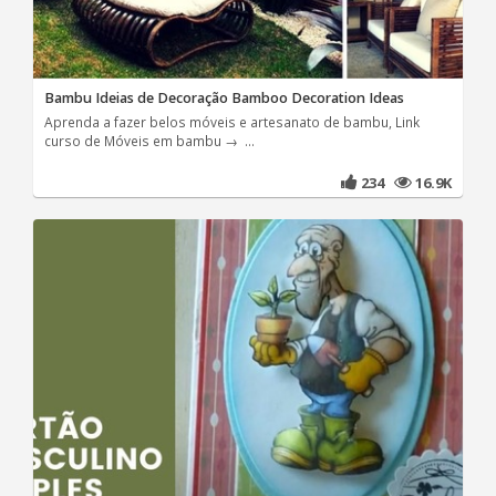
Bambu Ideias de Decoração Bamboo Decoration Ideas
Aprenda a fazer belos móveis e artesanato de bambu, Link
curso de Móveis em bambu → ...
234
16.9K