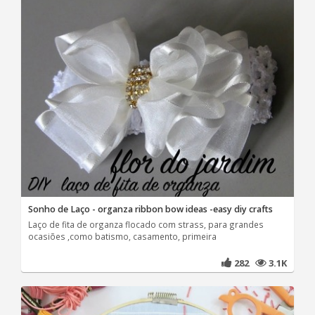
Sonho de Laço - organza ribbon bow ideas -easy diy crafts
Laço de fita de organza flocado com strass, para grandes
ocasiões ,como batismo, casamento, primeira
282
3.1K