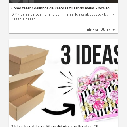
Como fazer Coelinhos da Pascoa utilizando meias - how to
DIY - Ideias de coelho feito com meias. Ideas about Sock bunny .
Passo a passo.
561
13.9K
3 Ideas Increíbles de Manualidades con Reciclaje #8