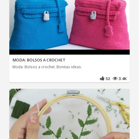
MODA: BOLSOS A CROCHET
Moda: Bolsos a crochet. Bonitas ideas.
52
3.4K