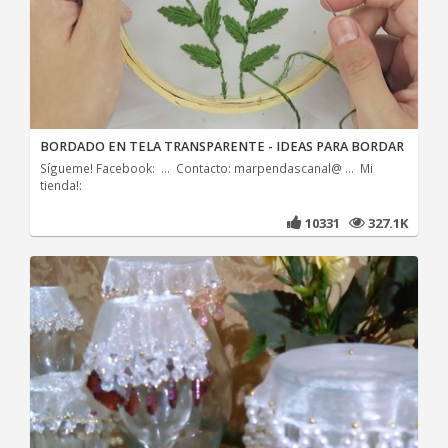
BORDADO EN TELA TRANSPARENTE - IDEAS PARA BORDAR
Sígueme! Facebook: ... Contacto: marpendascanal@ ... Mi
tienda!:
10331
327.1K