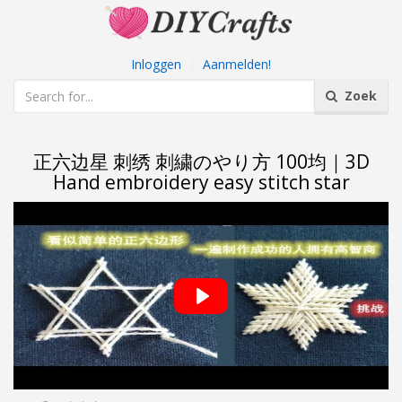
Inloggen
|
Aanmelden!
Zoek
正六边星 刺绣 刺繍のやり方 100均｜3D
Hand embroidery easy stitch star