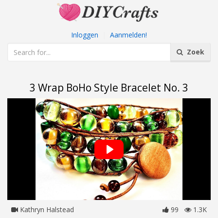
Inloggen
|
Aanmelden!
Zoek
3 Wrap BoHo Style Bracelet No. 3
Kathryn Halstead
99
1.3K