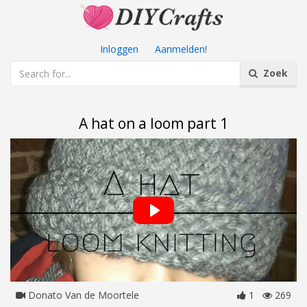
Inloggen
|
Aanmelden!
Zoek
A hat on a loom part 1
Donato Van de Moortele
1
269