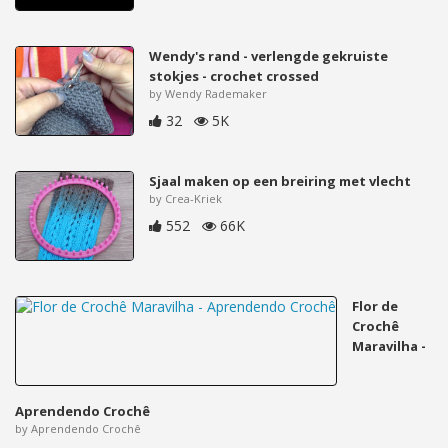
Wendy's rand - verlengde gekruiste
stokjes - crochet crossed
by Wendy Rademaker
32
5K
Sjaal maken op een breiring met vlecht
by Crea-Kriek
552
66K
Flor de
Crochê
Maravilha -
Aprendendo Crochê
by Aprendendo Crochê