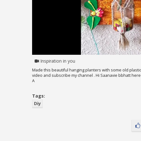
Inspiration in you
Made this beautiful hanging planters with some old plasti
video and subscribe my channel . Hi Saanavie bbhatt here . 
A
Tags:
Diy