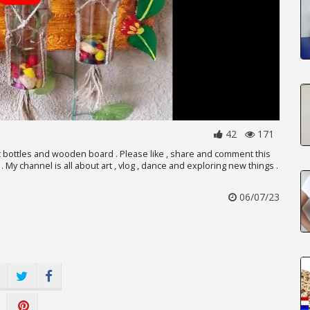
42
171
c bottles and wooden board . Please like , share and comment this
My channel is all about art , vlog , dance and exploring new things .
06/07/23