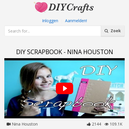
Inloggen
|
Aanmelden!
Zoek
DIY SCRAPBOOK - NINA HOUSTON
Nina Houston
2144
109.1K