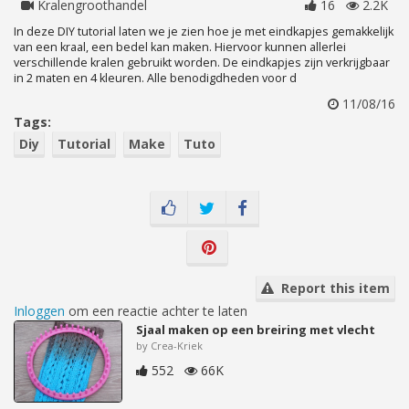
Kralengroothandel
16
2.2K
In deze DIY tutorial laten we je zien hoe je met eindkapjes gemakkelijk
van een kraal, een bedel kan maken. Hiervoor kunnen allerlei
verschillende kralen gebruikt worden. De eindkapjes zijn verkrijgbaar
in 2 maten en 4 kleuren. Alle benodigdheden voor d
11/08/16
Tags:
Diy
Tutorial
Make
Tuto
Report this item
Inloggen
om een reactie achter te laten
Sjaal maken op een breiring met vlecht
by Crea-Kriek
552
66K