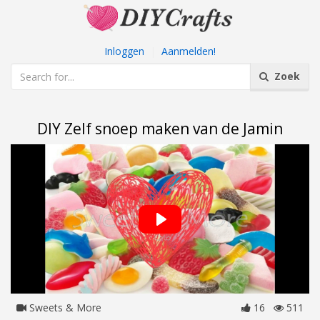
Inloggen
|
Aanmelden!
Zoek
DIY Zelf snoep maken van de Jamin
Sweets & More
16
511