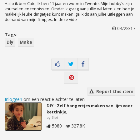
Hallo ik ben Cato, Ik ben 11 jaar en woon in Twente. Mijn hobby's zijn
knutselen en tennissen. Omdat ik graag aan jullie wil laten zien hoe je
makkelijk leuke dingetjes kunt maken, ga ik dit aan jullie uitleggen aan
de hand van mijn filmpjes. In deze vide
04/28/17
Tags:
Diy
Make
Report this item
Inloggen
om een reactie achter te laten
DIY - Zelf hangertjes maken van lijm voor
kettinkje,
by Bibi
5080
327.8K