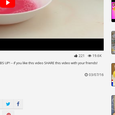
221
19.6K
UP! -- if you like this video SHARE this video with your friends!
03/07/16