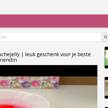
chejelly | leuk geschenk voor je beste
riendin