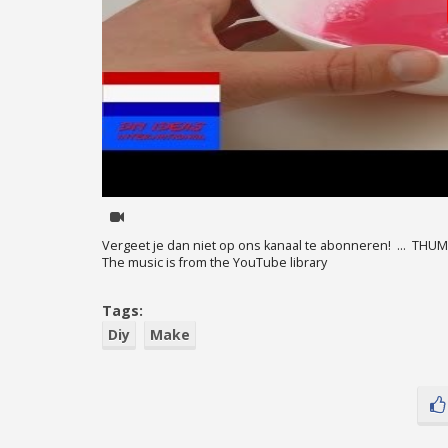
Vergeet je dan niet op ons kanaal te abonneren! ... THUMBS 
The music is from the YouTube library
Tags:
Diy
Make