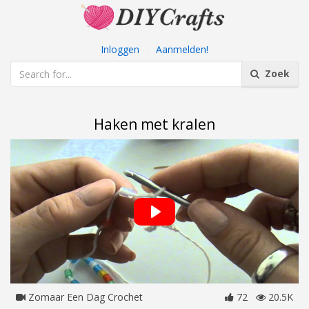
Inloggen
|
Aanmelden!
Zoek
Haken met kralen
Zomaar Een Dag Crochet
72
20.5K