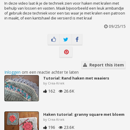
In deze video laat ik je de techniek zien voor haken met kralen met
behulp van lossen en vasten. Maak bijvoorbeeld een leuk armbandje
of gebruik deze techniek voor een tas waar je met kralen een patroon
in maakt, of een kantshawl die versierd is met kraal
09/25/15
Report this item
Inloggen
om een reactie achter te laten
Tutorial: Rand haken met waaiers
by Crea-Kriek
162
26.6K
Haken tutorial: granny square met bloem
by Crea-Kriek
196
23.6K