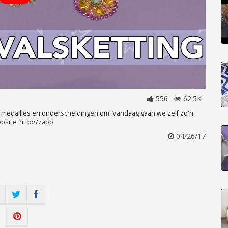
556
62.5K
oie medailles en onderscheidingen om. Vandaag gaan we zelf zo'n
ebsite: http://zapp
04/26/17