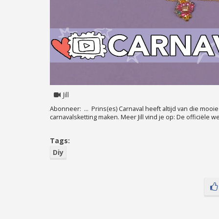
Jill
Abonneer: ... Prins(es) Carnaval heeft altijd van die mo
carnavalsketting maken. Meer Jill vind je op: De officiële w
Tags:
Diy