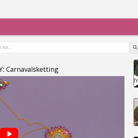
IY: Carnavalsketting