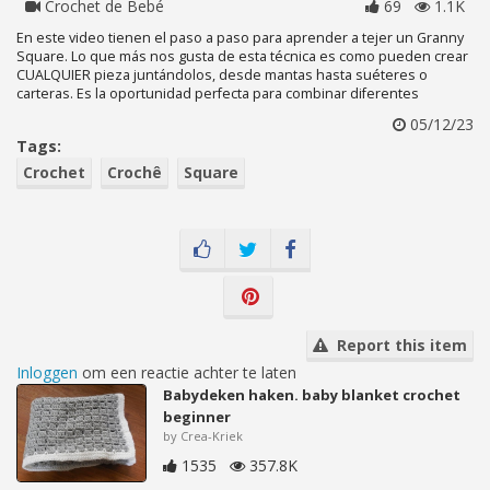
Crochet de Bebé
69
1.1K
En este video tienen el paso a paso para aprender a tejer un Granny
Square. Lo que más nos gusta de esta técnica es como pueden crear
CUALQUIER pieza juntándolos, desde mantas hasta suéteres o
carteras. Es la oportunidad perfecta para combinar diferentes
05/12/23
Tags:
Crochet
Crochê
Square
Report this item
Inloggen
om een reactie achter te laten
Babydeken haken. baby blanket crochet
beginner
by Crea-Kriek
1535
357.8K