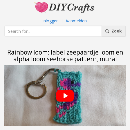
Inloggen
|
Aanmelden!
Zoek
Rainbow loom: label zeepaardje loom en
alpha loom seehorse pattern, mural