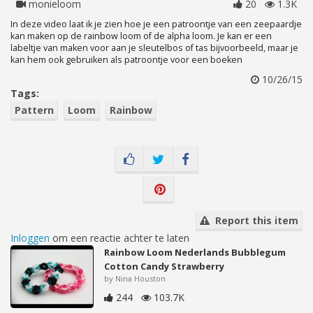
monieloom
20
1.3K
In deze video laat ik je zien hoe je een patroontje van een zeepaardje
kan maken op de rainbow loom of de alpha loom. Je kan er een
labeltje van maken voor aan je sleutelbos of tas bijvoorbeeld, maar je
kan hem ook gebruiken als patroontje voor een boeken
10/26/15
Tags:
Pattern
Loom
Rainbow
Report this item
Inloggen
om een reactie achter te laten
Rainbow Loom Nederlands Bubblegum
Cotton Candy Strawberry
by Nina Houston
244
103.7K