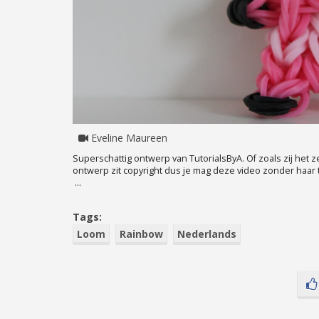
Eveline Maureen
Superschattig ontwerp van TutorialsByA. Of zoals zij het z
ontwerp zit copyright dus je mag deze video zonder haar
...
Tags:
Loom
Rainbow
Nederlands