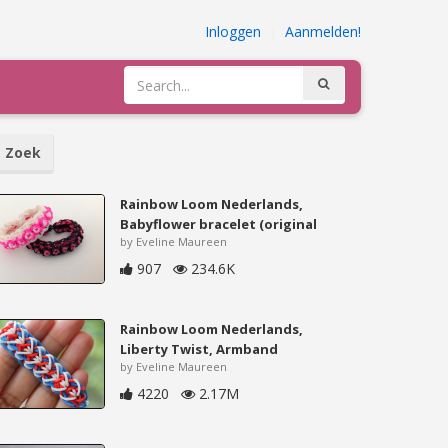
Inloggen
|
Aanmelden!
Zoek
Rainbow Loom Nederlands,
Babyflower bracelet (original
by Eveline Maureen
907
234.6K
Rainbow Loom Nederlands,
Liberty Twist, Armband
by Eveline Maureen
4220
2.17M