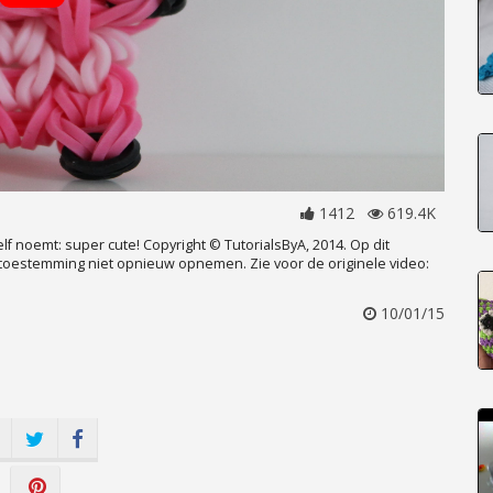
1412
619.4K
elf noemt: super cute! Copyright © TutorialsByA, 2014. Op dit
 toestemming niet opnieuw opnemen. Zie voor de originele video:
10/01/15