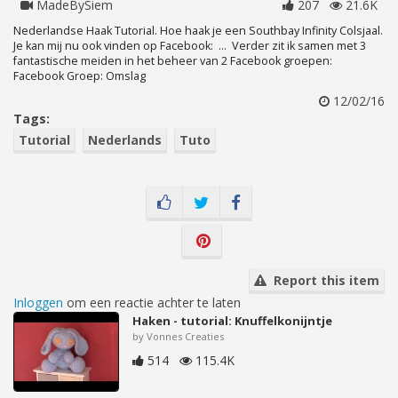
MadeBySiem
207
21.6K
Nederlandse Haak Tutorial. Hoe haak je een Southbay Infinity Colsjaal.
Je kan mij nu ook vinden op Facebook: ... Verder zit ik samen met 3
fantastische meiden in het beheer van 2 Facebook groepen:
Facebook Groep: Omslag
12/02/16
Tags:
Tutorial
Nederlands
Tuto
Report this item
Inloggen
om een reactie achter te laten
Haken - tutorial: Knuffelkonijntje
by Vonnes Creaties
514
115.4K