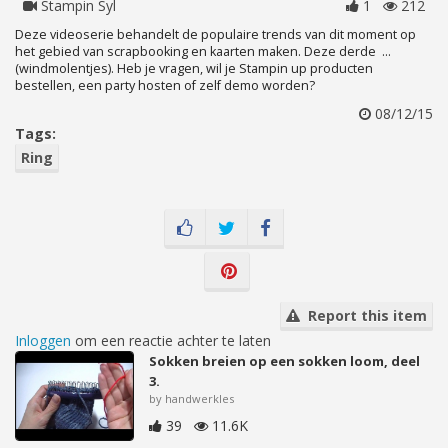
Stampin Syl
1
212
Deze videoserie behandelt de populaire trends van dit moment op
het gebied van scrapbooking en kaarten maken. Deze derde ...
(windmolentjes). Heb je vragen, wil je Stampin up producten
bestellen, een party hosten of zelf demo worden?
08/12/15
Tags:
Ring
Report this item
Inloggen
om een reactie achter te laten
Sokken breien op een sokken loom, deel
3.
by handwerkles
39
11.6K