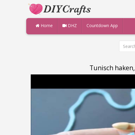
Home
DHZ
Countdown App
Tunisch haken,