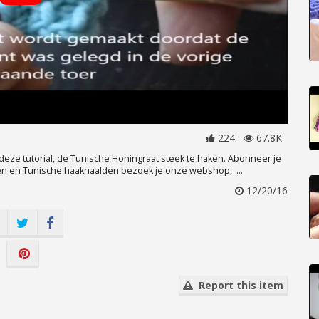
224
67.8K
deze tutorial, de Tunische Honingraat steek te haken. Abonneer je
aren en Tunische haaknaalden bezoek je onze webshop, ...
12/20/16
Report this item