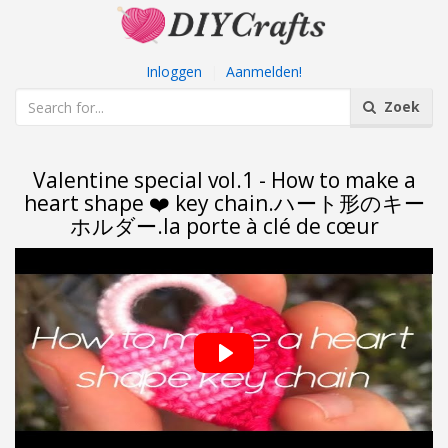
Inloggen
|
Aanmelden!
Zoek
Valentine special vol.1 - How to make a
heart shape ❤️ key chain.ハート形のキー
ホルダー.la porte à clé de cœur