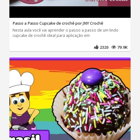
Passo a Passo Cupcake de crochê por JNY Crochê
Nesta aula você vai aprender o passo a passo de um lindo
cupcake de crochê ideal para aplicação em
2320
79.9K