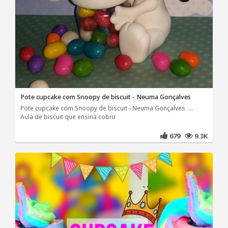
Pote cupcake com Snoopy de biscuit - Neuma Gonçalves
Pote cupcake com Snoopy de biscuit - Neuma Gonçalves ...
Aula de biscuit que ensina cobrir
679
9.3K