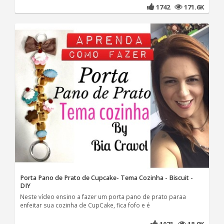
1742
171.6K
Porta Pano de Prato de Cupcake- Tema Cozinha - Biscuit -
DIY
Neste vídeo ensino a fazer um porta pano de prato paraa
enfeitar sua cozinha de CupCake, fica fofo e é
1071
18.9K