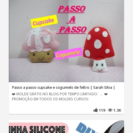
Passo a passo cupcake e cogumelo de feltro | Sarah Silva |
❤️ MOLDE GRÁTIS NO BLOG POR TEMPO LIMITADO: ... ❤️
PROMOÇÃO EM TODOS OS MOLDES CURSOS:
119
1.3K