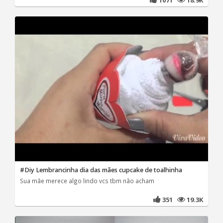
#Diy Lembrancinha dia das mães cupcake de toalhinha
Sua mãe merece algo lindo vcs tbm não acham
351
19.3K