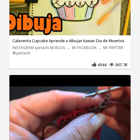
Calaverita Cupcake Aprende a dibujar kawaii Dia de Muertos
INSTAGRAM ijaelachi MI BLOG ... MI FACEBOOK ... MI TWITTER
@ijaelachi
4344
367.7K