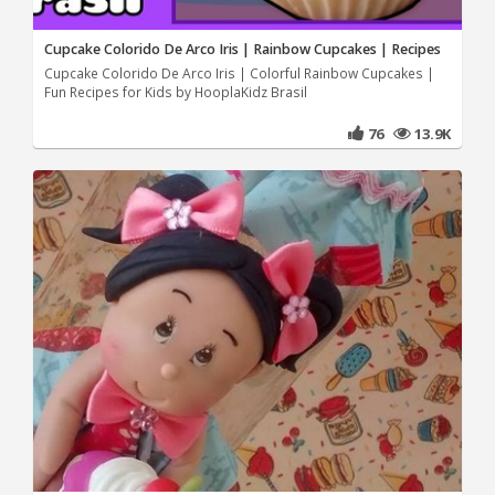
Cupcake Colorido De Arco Iris | Rainbow Cupcakes | Recipes
Cupcake Colorido De Arco Iris | Colorful Rainbow Cupcakes |
Fun Recipes for Kids by HooplaKidz Brasil
76
13.9K