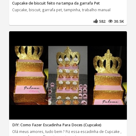
Cupcake de biscuit feito na tampa da garrafa Pet
Cupcake, biscuit, garrafa pet, tampinha, trabalho manual
582
30.5K
DIY: Como Fazer Escadinha Para Doces (Cupcake)
Olá meus amores, tudo bem ? Fiz essa escadinha de Cupcake ,