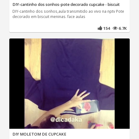
DIY-cantinho dos sonhos-pote decorado cupcake - biscuit
DIY-cantinho dos sonhos,aula transmitido ao vivo na nptv Pote
decorado em biscuit meninas. face aulas
154
6.7K
DIY MOLETOM DE CUPCAKE