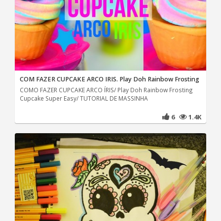
COM FAZER CUPCAKE ARCO IRIS. Play Doh Rainbow Frosting
COMO FAZER CUPCAKE ARCO ÍRIS/ Play Doh Rainbow Frosting
Cupcake Super Easy/ TUTORIAL DE MASSINHA
6
1.4K