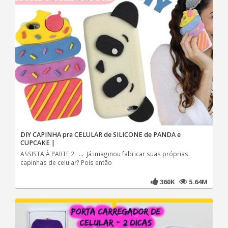
DIY CAPINHA pra CELULAR de SILICONE de PANDA e
CUPCAKE |
ASSISTA À PARTE 2: ... Já imaginou fabricar suas próprias
capinhas de celular? Pois então
360K
5.64M