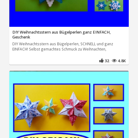
DIY Weihnachtsstern aus Bügelperlen ganz EINFACH,
Geschenk
DIY Weihnachtsstern aus Bügelperlen, SCHNELL und ganz
EINFACH! Selbst gemachtes Schmuck zu Weihnachten,
32
4.8K