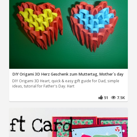
DIY Origami 3D Herz Geschenk zum Muttertag, Mother´s day
DIY Origami 3D Heart, quick & easy gift guide for Dad, simple
ideas, tutorial for Father's Day. Hart
51
7.5K