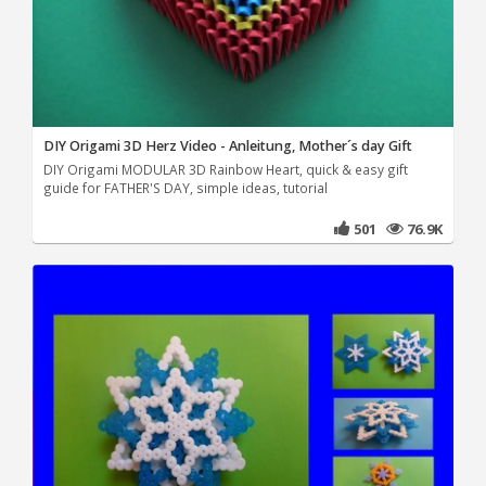
DIY Origami 3D Herz Video - Anleitung, Mother´s day Gift
DIY Origami MODULAR 3D Rainbow Heart, quick & easy gift
guide for FATHER'S DAY, simple ideas, tutorial
501
76.9K