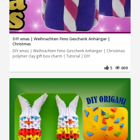
DIY xmas | Weihnachten Fimo Geschenk Anhänger |
Christmas
DIY xmas | Weihnachten Fimo Geschenk Anhänger | Christmas
polymer clay gift box charm | Tutorial | DIY
5
609