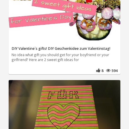
DIY Valentine`s gifts! DIY Geschenkidee zum Valentinstag!
No idea what gift you should get for your boyfriend or your
girlfriend? Here are 2 sweet gift ideas for
8
594