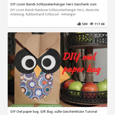
DIY Loom Bands Schlüsselanhänger Herz Geschenk zum
DIY Loom Bandz Rainbow Schlüsselanhänger Herz, deutsche
Anleitung. Rubberband Schlüssel - Anhänger.
589
117.6K
DIY Owl paper bag. Gift Bag. süße Geschenktüte Tutorial