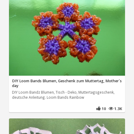
DIY Loom Bands Blumen, Geschenk zum Muttertag, Mother´s
day
DIY Loom Bandz Blumen, Tisch - Deko, Muttertagsgeschenk,
deutsche Anleitung. Loom Bands Rainbow
10
1.3K