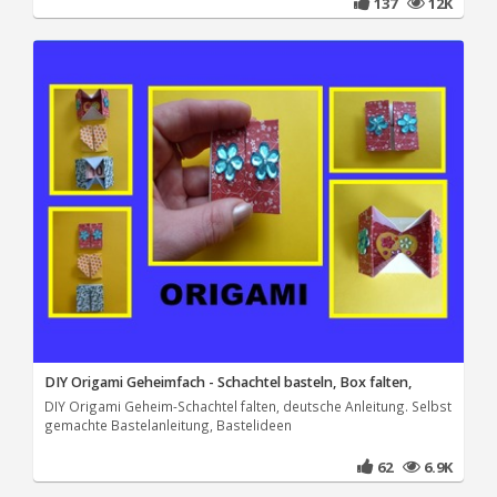
137
12K
DIY Origami Geheimfach - Schachtel basteln, Box falten,
DIY Origami Geheim-Schachtel falten, deutsche Anleitung. Selbst
gemachte Bastelanleitung, Bastelideen
62
6.9K