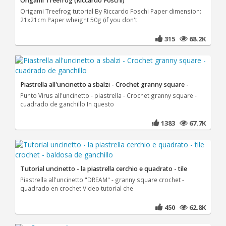
Origami Treefrog (Riccardo Foschi)
Origami Treefrog tutorial By Riccardo Foschi Paper dimension:
21x21cm Paper wheight 50g (if you don't
315
68.2K
Piastrella all'uncinetto a sbalzi - Crochet granny square -
Punto Virus all'uncinetto - piastrella - Crochet granny square -
cuadrado de ganchillo In questo
1383
67.7K
Tutorial uncinetto - la piastrella cerchio e quadrato - tile
Piastrella all'uncinetto "DREAM" - granny square crochet -
quadrado en crochet Video tutorial che
450
62.8K