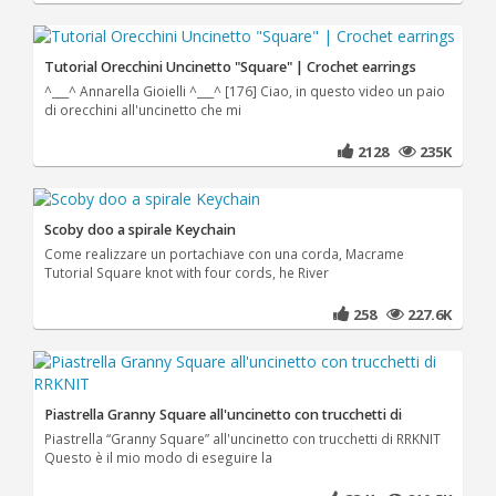
Tutorial Orecchini Uncinetto "Square" | Crochet earrings
^___^ Annarella Gioielli ^___^ [176] Ciao, in questo video un paio
di orecchini all'uncinetto che mi
2128
235K
Scoby doo a spirale Keychain
Come realizzare un portachiave con una corda, Macrame
Tutorial Square knot with four cords, he River
258
227.6K
Piastrella Granny Square all'uncinetto con trucchetti di
Piastrella “Granny Square” all'uncinetto con trucchetti di RRKNIT
Questo è il mio modo di eseguire la