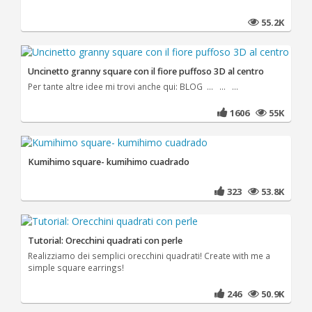
55.2K
Uncinetto granny square con il fiore puffoso 3D al centro
Per tante altre idee mi trovi anche qui: BLOG ... ... ...
1606
55K
Kumihimo square- kumihimo cuadrado
323
53.8K
Tutorial: Orecchini quadrati con perle
Realizziamo dei semplici orecchini quadrati! Create with me a
simple square earrings!
246
50.9K