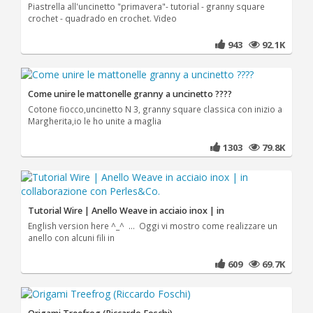
Piastrella all'uncinetto "primavera"- tutorial - granny square
crochet - quadrado en crochet. Video
943
92.1K
Come unire le mattonelle granny a uncinetto ????
Cotone fiocco,uncinetto N 3, granny square classica con inizio a
Margherita,io le ho unite a maglia
1303
79.8K
Tutorial Wire | Anello Weave in acciaio inox | in
English version here ^_^ ... Oggi vi mostro come realizzare un
anello con alcuni fili in
609
69.7K