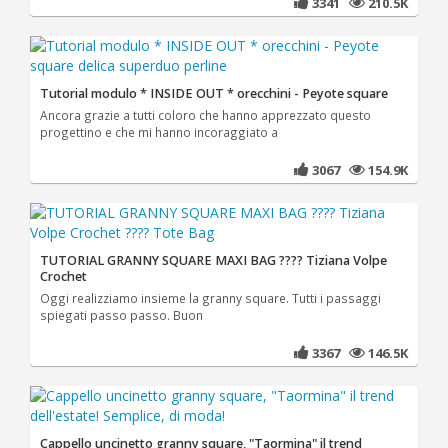
3341
210.5K
Tutorial modulo * INSIDE OUT * orecchini - Peyote square
Ancora grazie a tutti coloro che hanno apprezzato questo
progettino e che mi hanno incoraggiato a
3067
154.9K
TUTORIAL GRANNY SQUARE MAXI BAG ???? Tiziana Volpe
Crochet
Oggi realizziamo insieme la granny square. Tutti i passaggi
spiegati passo passo. Buon
3367
146.5K
Cappello uncinetto granny square, "Taormina" il trend