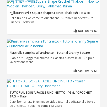
न्यू डिजाइन थालपोश,Square Shape Crochet Thalposh, How to
Hello friends welcome to our channel ????shree handcraft ????
Friends, Today we
620
57.6K
Piastrella semplice all'uncinetto - Tutorial Granny Square -
Ciao a tutti . oggi realizziamo la classica piastrella all' ... tipo di
lavorazione viene
541
55.6K
TUTORIAL BORSA FACILE UNCINETTO - "Gaia" CROCHET
BAG ♡ Katy
Ciao, bentornata in un nuovo video tutorial dedicato alle borse
ad uncinetto! Vediamo come realizzare