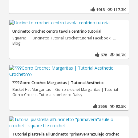
1913
117.3K
Uncinetto crochet centro tavola centrino tutorial
Square: ... Uncinetto Tutorial Crochet tutorial Facebook: ...
Blog:
678
96.7K
????Gorro Crochet Margaritas | Tutorial Aesthetic
Bucket Hat Margaritas | Gorro crochet Margaritas | Tutorial
Gorro Crochet Tutorial sombrero Daisy
3556
92.5K
Tutorial piastrella all'uncinetto "primavera"azulejo crochet