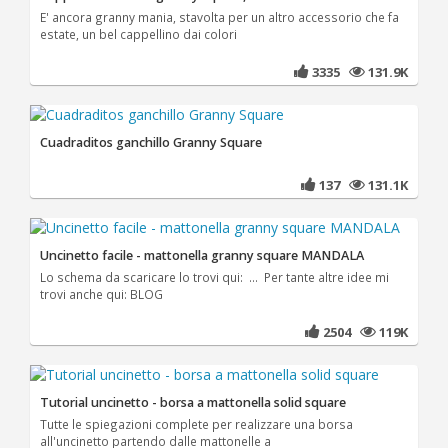
E' ancora granny mania, stavolta per un altro accessorio che fa
estate, un bel cappellino dai colori
3335
131.9K
Cuadraditos ganchillo Granny Square
137
131.1K
Uncinetto facile - mattonella granny square MANDALA
Lo schema da scaricare lo trovi qui: ... Per tante altre idee mi
trovi anche qui: BLOG
2504
119K
Tutorial uncinetto - borsa a mattonella solid square
Tutte le spiegazioni complete per realizzare una borsa
all'uncinetto partendo dalle mattonelle a