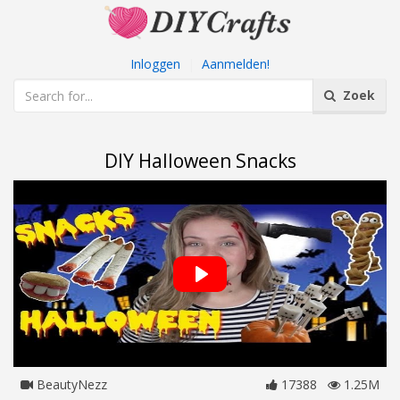
Inloggen
|
Aanmelden!
Zoek
DIY Halloween Snacks
BeautyNezz
17388
1.25M