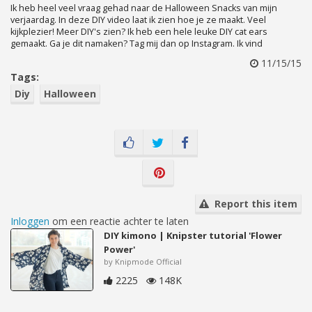
Ik heb heel veel vraag gehad naar de Halloween Snacks van mijn
verjaardag. In deze DIY video laat ik zien hoe je ze maakt. Veel
kijkplezier! Meer DIY's zien? Ik heb een hele leuke DIY cat ears
gemaakt. Ga je dit namaken? Tag mij dan op Instagram. Ik vind
11/15/15
Tags:
Diy
Halloween
Report this item
Inloggen
om een reactie achter te laten
DIY kimono | Knipster tutorial 'Flower
Power'
by Knipmode Official
2225
148K