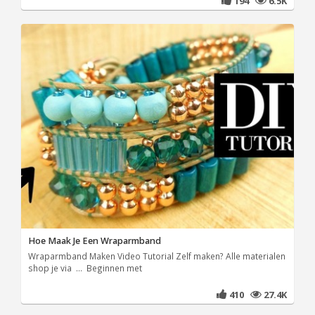
194
6.5K
Hoe Maak Je Een Wraparmband
Wraparmband Maken Video Tutorial Zelf maken? Alle materialen
shop je via ... Beginnen met
410
27.4K