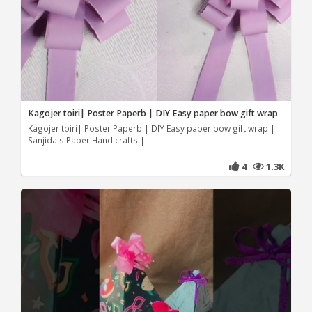
Kagojer toiri| Poster Paperb | DIY Easy paper bow gift wrap
Kagojer toiri| Poster Paperb | DIY Easy paper bow gift wrap |
Sanjida's Paper Handicrafts |
4
1.3K