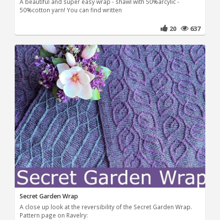
A beautiful and super easy wrap - shawl with 50%arcylic -
50%cotton yarn! You can find written
20
637
Secret Garden Wrap
A close up look at the reversibility of the Secret Garden Wrap.
Pattern page on Ravelry: