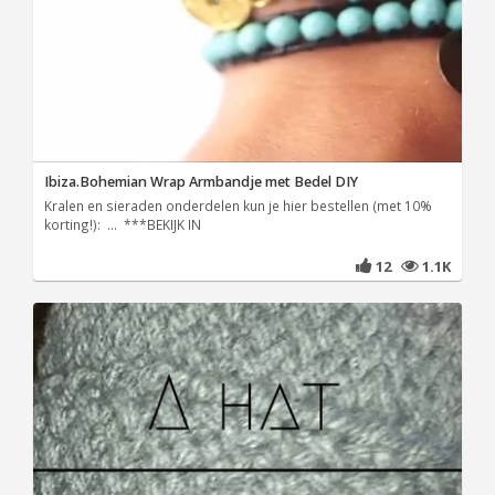
Ibiza.Bohemian Wrap Armbandje met Bedel DIY
Kralen en sieraden onderdelen kun je hier bestellen (met 10%
korting!): ... ***BEKIJK IN
12
1.1K